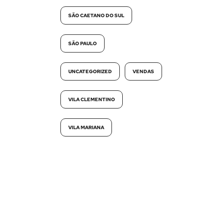
SÃO CAETANO DO SUL
SÃO PAULO
UNCATEGORIZED
VENDAS
VILA CLEMENTINO
VILA MARIANA