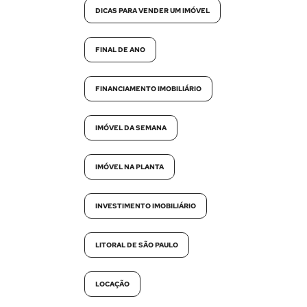
DICAS PARA VENDER UM IMÓVEL
FINAL DE ANO
FINANCIAMENTO IMOBILIÁRIO
IMÓVEL DA SEMANA
IMÓVEL NA PLANTA
INVESTIMENTO IMOBILIÁRIO
LITORAL DE SÃO PAULO
LOCAÇÃO