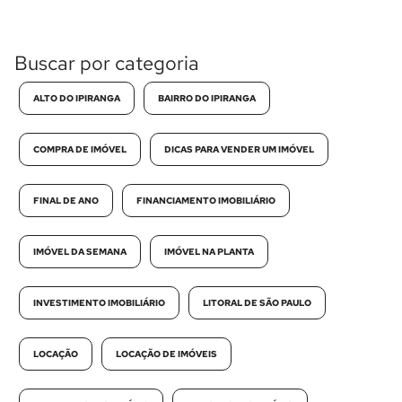
Buscar por categoria
ALTO DO IPIRANGA
BAIRRO DO IPIRANGA
COMPRA DE IMÓVEL
DICAS PARA VENDER UM IMÓVEL
FINAL DE ANO
FINANCIAMENTO IMOBILIÁRIO
IMÓVEL DA SEMANA
IMÓVEL NA PLANTA
INVESTIMENTO IMOBILIÁRIO
LITORAL DE SÃO PAULO
LOCAÇÃO
LOCAÇÃO DE IMÓVEIS