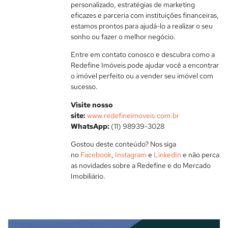
personalizado, estratégias de marketing
eficazes e parceria com instituições financeiras,
estamos prontos para ajudá-lo a realizar o seu
sonho ou fazer o melhor negócio.
Entre em contato conosco e descubra como a
Redefine Imóveis pode ajudar você a encontrar
o imóvel perfeito ou a vender seu imóvel com
sucesso.
Visite nosso
site:
www.redefineimoveis.com.br
WhatsApp:
(11) 98939-3028
Gostou deste conteúdo? Nos siga
no
Facebook
,
Instagram
e
LinkedIn
e não perca
as novidades sobre a Redefine e do Mercado
Imobiliário.