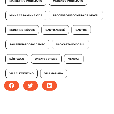
MARKETING IMOBILIÁRIO
MERCADO IMOBILIÁRIO
MINHA CASA MINHA VIDA
PROCESSO DE COMPRA DE IMÓVEL
REDEFINE IMÓVEIS
SANTO ANDRÉ
SANTOS
SÃO BERNARDO DO CAMPO
SÃO CAETANO DO SUL
SÃO PAULO
UNCATEGORIZED
VENDAS
VILA CLEMENTINO
VILA MARIANA