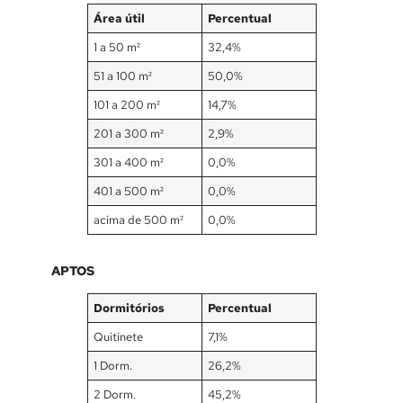
Área útil
Percentual
1 a 50 m²
32,4%
51 a 100 m²
50,0%
101 a 200 m²
14,7%
201 a 300 m²
2,9%
301 a 400 m²
0,0%
401 a 500 m²
0,0%
acima de 500 m²
0,0%
APTOS
Dormitórios
Percentual
Quitinete
7,1%
1 Dorm.
26,2%
2 Dorm.
45,2%