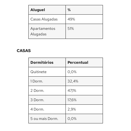
Aluguel
%
Casas Alugadas
49%
Apartamentos
51%
Alugadas
CASAS
Dormitórios
Percentual
Quitinete
0,0%
1 Dorm.
32,4%
2 Dorm.
47,1%
3 Dorm.
17,6%
4 Dorm.
2,9%
5 ou mais Dorm.
0,0%