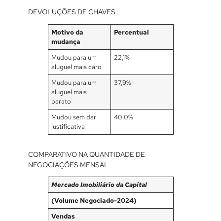
DEVOLUÇÕES DE CHAVES
Motivo da
Percentual
mudança
Mudou para um
22,1%
aluguel mais caro
Mudou para um
37,9%
aluguel mais
barato
Mudou sem dar
40,0%
justificativa
COMPARATIVO NA QUANTIDADE DE
NEGOCIAÇÕES MENSAL
Mercado Imobiliário da Capital
(Volume Negociado-2024)
Vendas