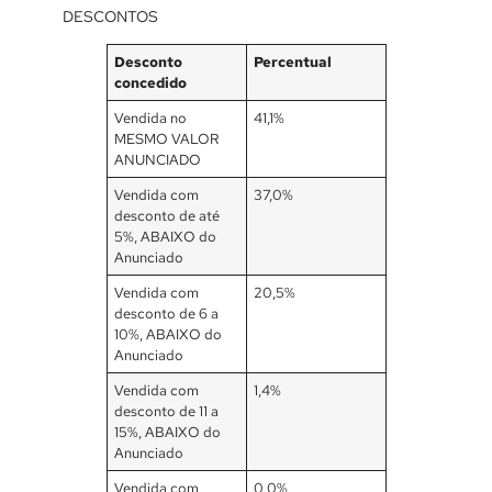
DESCONTOS
Desconto
Percentual
concedido
Vendida no
41,1%
MESMO VALOR
ANUNCIADO
Vendida com
37,0%
desconto de até
5%, ABAIXO do
Anunciado
Vendida com
20,5%
desconto de 6 a
10%, ABAIXO do
Anunciado
Vendida com
1,4%
desconto de 11 a
15%, ABAIXO do
Anunciado
Vendida com
0,0%