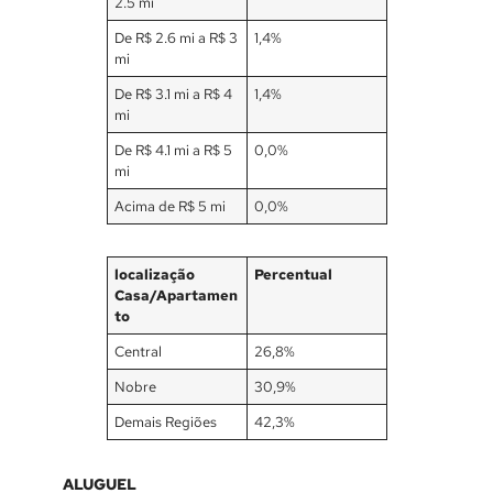
2.5 mi
De R$ 2.6 mi a R$ 3
1,4%
mi
De R$ 3.1 mi a R$ 4
1,4%
mi
De R$ 4.1 mi a R$ 5
0,0%
mi
Acima de R$ 5 mi
0,0%
localização
Percentual
Casa/Apartamen
to
Central
26,8%
Nobre
30,9%
Demais Regiões
42,3%
ALUGUEL