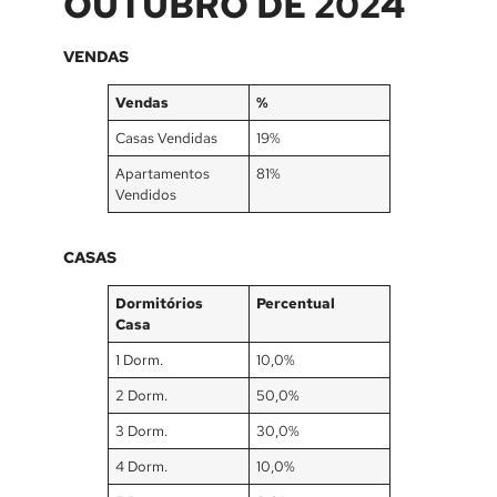
OUTUBRO DE 2024
VENDAS
Vendas
%
Casas Vendidas
19%
Apartamentos
81%
Vendidos
CASAS
Dormitórios
Percentual
Casa
1 Dorm.
10,0%
2 Dorm.
50,0%
3 Dorm.
30,0%
4 Dorm.
10,0%