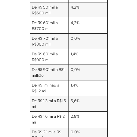
De R$ 501mil a
4,2%
R$600 mil
De R$ 601mil a
4,2%
R$700 mil
De R$ 701mil a
0,0%
R$800 mil
De R$ 801mil a
1,4%
R$900 mil
De R$ 901mil a R$1
0,0%
milhão
De R$ 1milhão a
1,4%
R$1.2 mi
De R$ 1.3 mi a R$1.5
5,6%
mi
De R$ 1.6 mi a R$ 2
2,8%
mi
De R$ 2.1 mi a R$
0,0%