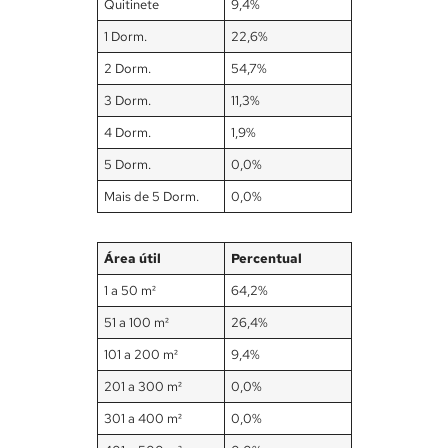
Quitinete
9,4%
1 Dorm.
22,6%
2 Dorm.
54,7%
3 Dorm.
11,3%
4 Dorm.
1,9%
5 Dorm.
0,0%
Mais de 5 Dorm.
0,0%
Área útil
Percentual
1 a 50 m²
64,2%
51 a 100 m²
26,4%
101 a 200 m²
9,4%
201 a 300 m²
0,0%
301 a 400 m²
0,0%