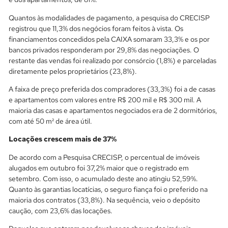
Quantos às modalidades de pagamento, a pesquisa do CRECISP
registrou que 11,3% dos negócios foram feitos à vista. Os
financiamentos concedidos pela CAIXA somaram 33,3% e os por
bancos privados responderam por 29,8% das negociações. O
restante das vendas foi realizado por consórcio (1,8%) e parceladas
diretamente pelos proprietários (23,8%).
A faixa de preço preferida dos compradores (33,3%) foi a de casas
e apartamentos com valores entre R$ 200 mil e R$ 300 mil. A
maioria das casas e apartamentos negociados era de 2 dormitórios,
com até 50 m² de área útil.
Locações crescem mais de 37%
De acordo com a Pesquisa CRECISP, o percentual de imóveis
alugados em outubro foi 37,2% maior que o registrado em
setembro. Com isso, o acumulado deste ano atingiu 52,59%.
Quanto às garantias locatícias, o seguro fiança foi o preferido na
maioria dos contratos (33,8%). Na sequência, veio o depósito
caução, com 23,6% das locações.