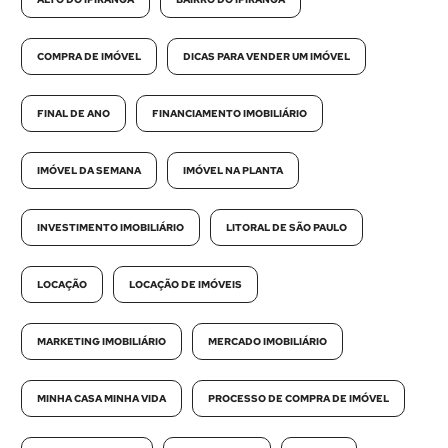
COMPRA DE IMÓVEL
DICAS PARA VENDER UM IMÓVEL
FINAL DE ANO
FINANCIAMENTO IMOBILIÁRIO
IMÓVEL DA SEMANA
IMÓVEL NA PLANTA
INVESTIMENTO IMOBILIÁRIO
LITORAL DE SÃO PAULO
LOCAÇÃO
LOCAÇÃO DE IMÓVEIS
MARKETING IMOBILIÁRIO
MERCADO IMOBILIÁRIO
MINHA CASA MINHA VIDA
PROCESSO DE COMPRA DE IMÓVEL