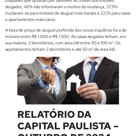
Daqueles que optaram por devolver as chaves dos imóveis
alugados, 40% não informaram o motivo da mudança, 37,9%
mudaram-se para imóveis de aluguel mais barato e 22,1% para casas
e apartamentos mais caros.
A faixa de preço de aluguel preferida dos novos inquilinos foi a de
imóveis entre R$ 1.000 e R$ 1.500. As casas alugadas tinham, em
sua maioria, 2 dormitórios, com área útil entre 50 e 100 m². Os
apartamentos tinham 2 dormitórios e até 50 m² de área útil.
RELATÓRIO DA
CAPITAL PAULISTA –