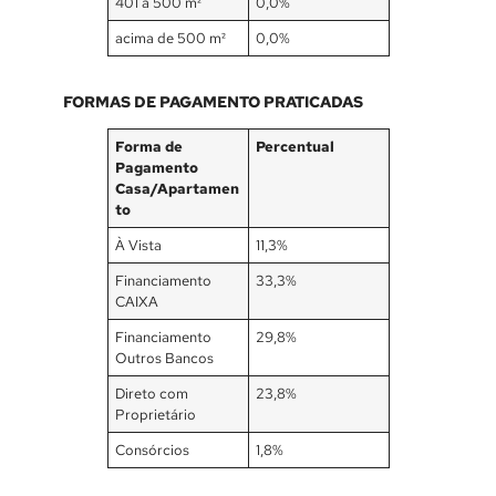
401 a 500 m²
0,0%
acima de 500 m²
0,0%
FORMAS DE PAGAMENTO PRATICADAS
Forma de
Percentual
Pagamento
Casa/Apartamen
to
À Vista
11,3%
Financiamento
33,3%
CAIXA
Financiamento
29,8%
Outros Bancos
Direto com
23,8%
Proprietário
Consórcios
1,8%