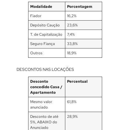
Modalidade
Porcentagem
Fiador
16,2%
Depósito Caução
23,6%
T. de Capitalização
7,4%
Seguro Fiança
33,8%
Outros
18,9%
DESCONTOS NAS LOCAÇÕES
Desconto
Percentual
concedido Casa /
Apartamento
Mesmo valor
61,8%
anunciado
Desconto de até
28,9%
5%, ABAIXO do
Anunciado