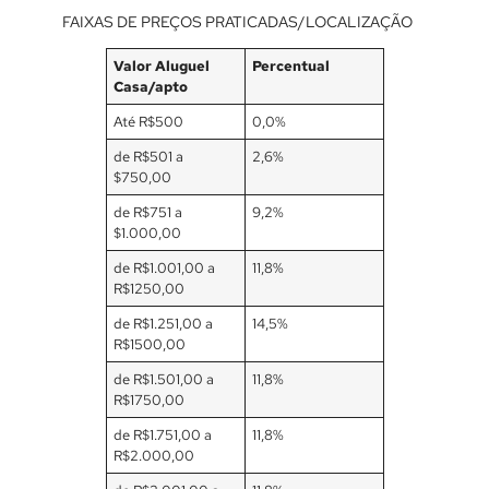
FAIXAS DE PREÇOS PRATICADAS/LOCALIZAÇÃO
Valor Aluguel
Percentual
Casa/apto
Até R$500
0,0%
de R$501 a
2,6%
$750,00
de R$751 a
9,2%
$1.000,00
de R$1.001,00 a
11,8%
R$1250,00
de R$1.251,00 a
14,5%
R$1500,00
de R$1.501,00 a
11,8%
R$1750,00
de R$1.751,00 a
11,8%
R$2.000,00