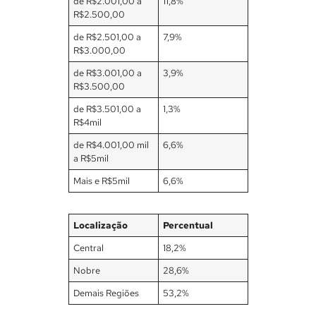
de R$2.001,00 a
11,8%
R$2.500,00
de R$2.501,00 a
7,9%
R$3.000,00
de R$3.001,00 a
3,9%
R$3.500,00
de R$3.501,00 a
1,3%
R$4mil
de R$4.001,00 mil
6,6%
a R$5mil
Mais e R$5mil
6,6%
Localização
Percentual
Central
18,2%
Nobre
28,6%
Demais Regiões
53,2%