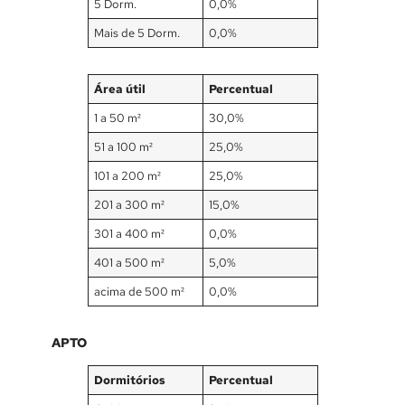
5 Dorm.
0,0%
Mais de 5 Dorm.
0,0%
Área útil
Percentual
1 a 50 m²
30,0%
51 a 100 m²
25,0%
101 a 200 m²
25,0%
201 a 300 m²
15,0%
301 a 400 m²
0,0%
401 a 500 m²
5,0%
acima de 500 m²
0,0%
APTO
Dormitórios
Percentual