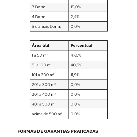
3 Dorm.
19,0%
4 Dorm.
2,4%
5 ou mais Dorm.
0,0%
Área útil
Percentual
1 a 50 m²
47,6%
51 a 100 m²
40,5%
101 a 200 m²
11,9%
201 a 300 m²
0,0%
301 a 400 m²
0,0%
401 a 500 m²
0,0%
acima de 500 m²
0,0%
FORMAS DE GARANTIAS PRATICADAS