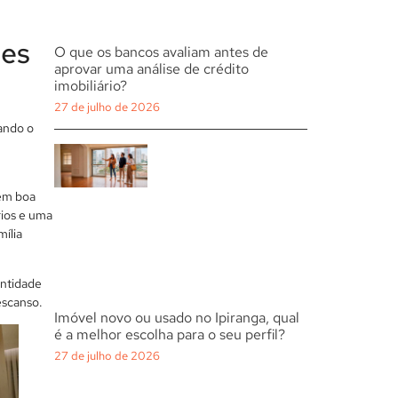
tes
O que os bancos avaliam antes de
aprovar uma análise de crédito
imobiliário?
27 de julho de 2026
ando o
tem boa
rios e uma
ília
dentidade
escanso.
Imóvel novo ou usado no Ipiranga, qual
é a melhor escolha para o seu perfil?
27 de julho de 2026