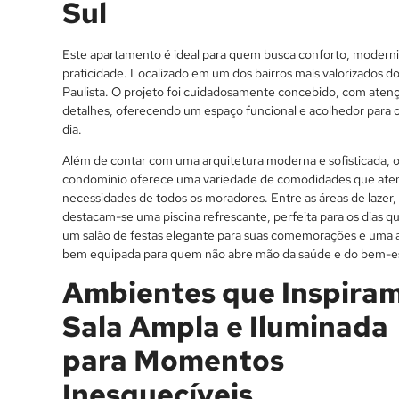
Sul
Este apartamento é ideal para quem busca conforto, modern
praticidade. Localizado em um dos bairros mais valorizados 
Paulista. O projeto foi cuidadosamente concebido, com aten
detalhes, oferecendo um espaço funcional e acolhedor para o
dia.
Além de contar com uma arquitetura moderna e sofisticada, 
condomínio oferece uma variedade de comodidades que at
necessidades de todos os moradores. Entre as áreas de lazer,
destacam-se uma piscina refrescante, perfeita para os dias q
um salão de festas elegante para suas comemorações e uma
bem equipada para quem não abre mão da saúde e do bem-es
Ambientes que Inspiram
Sala Ampla e Iluminada
para Momentos
Inesquecíveis