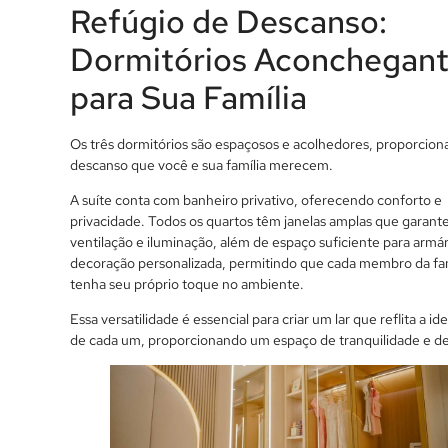
Refúgio de Descanso:
Dormitórios Aconchegan
para Sua Família
Os três dormitórios são espaçosos e acolhedores, proporcion
descanso que você e sua família merecem.
A suíte conta com banheiro privativo, oferecendo conforto e
privacidade. Todos os quartos têm janelas amplas que garan
ventilação e iluminação, além de espaço suficiente para armá
decoração personalizada, permitindo que cada membro da fam
tenha seu próprio toque no ambiente.
Essa versatilidade é essencial para criar um lar que reflita a i
de cada um, proporcionando um espaço de tranquilidade e d