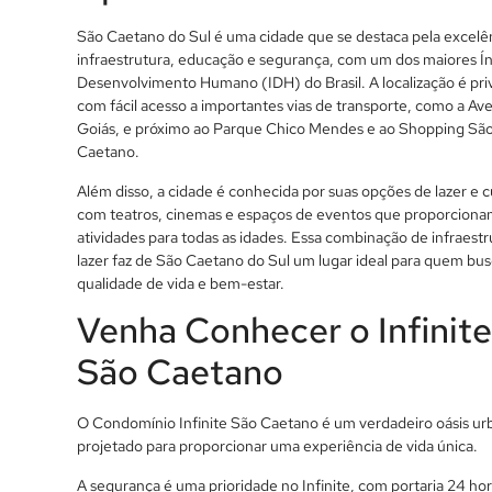
São Caetano do Sul é uma cidade que se destaca pela excelê
infraestrutura, educação e segurança, com um dos maiores Í
Desenvolvimento Humano (IDH) do Brasil. A localização é priv
com fácil acesso a importantes vias de transporte, como a Av
Goiás, e próximo ao Parque Chico Mendes e ao Shopping Sã
Caetano.
Além disso, a cidade é conhecida por suas opções de lazer e c
com teatros, cinemas e espaços de eventos que proporciona
atividades para todas as idades. Essa combinação de infraestr
lazer faz de São Caetano do Sul um lugar ideal para quem bu
qualidade de vida e bem-estar.
Venha Conhecer o Infinit
São Caetano
O Condomínio Infinite São Caetano é um verdadeiro oásis ur
projetado para proporcionar uma experiência de vida única.
A segurança é uma prioridade no Infinite, com portaria 24 hor