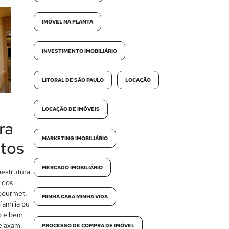
IMÓVEL NA PLANTA
INVESTIMENTO IMOBILIÁRIO
LITORAL DE SÃO PAULO
LOCAÇÃO
LOCAÇÃO DE IMÓVEIS
ra
MARKETING IMOBILIÁRIO
tos
MERCADO IMOBILIÁRIO
aestrutura
 dos
 gourmet,
MINHA CASA MINHA VIDA
família ou
o e bem
relaxam.
PROCESSO DE COMPRA DE IMÓVEL