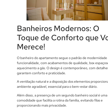
Banheiros Modernos: O
Toque de Conforto que V
Merece!
O banheiro do apartamento segue o padrão de modernidade
funcionalidade, com acabamentos de qualidade, box espaços
aquecimento a gás. O design é contemporâneo, com detalhe
garantem conforto e praticidade.
A ventilação natural e a disposição dos elementos proporcio
ambiente agradável, essencial para o bem-estar diário.
Além disso, a presença de um segundo banheiro social é uma
comodidade que facilita a rotina da família, evitando filas e
proporcionando mais privacidade.