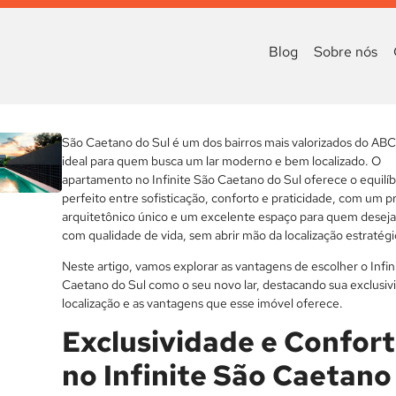
Blog
Sobre nós
São Caetano do Sul é um dos bairros mais valorizados do ABC 
ideal para quem busca um lar moderno e bem localizado. O
apartamento no Infinite São Caetano do Sul oferece o equilíb
perfeito entre sofisticação, conforto e praticidade, com um p
arquitetônico único e um excelente espaço para quem deseja
com qualidade de vida, sem abrir mão da localização estratégi
Neste artigo, vamos explorar as vantagens de escolher o Infin
Caetano do Sul como o seu novo lar, destacando sua exclusiv
localização e as vantagens que esse imóvel oferece.
Exclusividade e Confor
no Infinite São Caetano