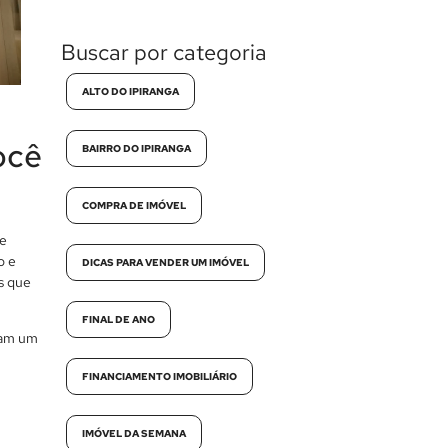
Buscar por categoria
ALTO DO IPIRANGA
ocê
BAIRRO DO IPIRANGA
COMPRA DE IMÓVEL
 e
o e
DICAS PARA VENDER UM IMÓVEL
s que
FINAL DE ANO
nam um
FINANCIAMENTO IMOBILIÁRIO
IMÓVEL DA SEMANA