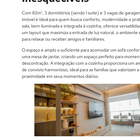
Com 82m², 3 dormitórios (sendo 1 suíte) e 3 vagas de garage
imóvel é ideal para quem busca conforto, modernidade e prat
sala, bem iluminada e integrada à cozinha, oferece versatilid
um layout que maximiza a entrada de luz natural, o ambiente é
para relaxar ou receber amigos e familiares.
O espaço é amplo o suficiente para acomodar um sofá confor
uma mesa de jantar, criando um espaço perfeito para momen
descontração. A integração com a cozinha proporciona um a
de convívio harmonioso, ideal para as famílias que valorizam a
proximidade em seus momentos diários.