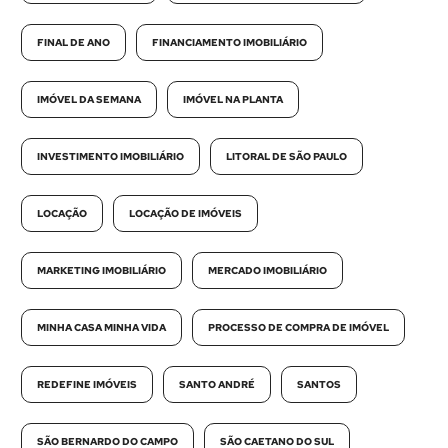
FINAL DE ANO
FINANCIAMENTO IMOBILIÁRIO
IMÓVEL DA SEMANA
IMÓVEL NA PLANTA
INVESTIMENTO IMOBILIÁRIO
LITORAL DE SÃO PAULO
LOCAÇÃO
LOCAÇÃO DE IMÓVEIS
MARKETING IMOBILIÁRIO
MERCADO IMOBILIÁRIO
MINHA CASA MINHA VIDA
PROCESSO DE COMPRA DE IMÓVEL
REDEFINE IMÓVEIS
SANTO ANDRÉ
SANTOS
SÃO BERNARDO DO CAMPO
SÃO CAETANO DO SUL