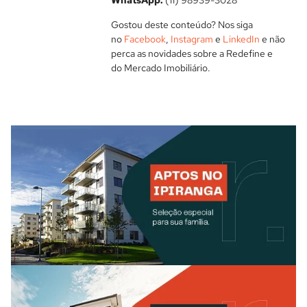
Gostou deste conteúdo? Nos siga
no
Facebook
,
Instagram
e
LinkedIn
e não
perca as novidades sobre a Redefine e
do Mercado Imobiliário.