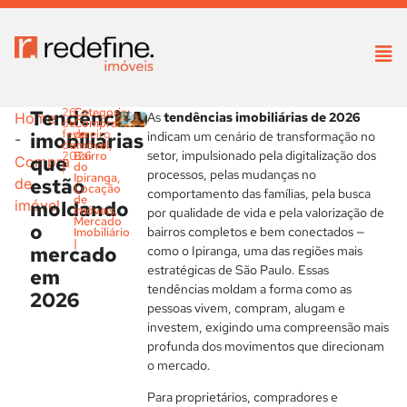
Tendências
26
Categoria:
As
tendências imobiliárias de 2026
Home
de
Compra
fevereiro
de
imobiliárias
indicam um cenário de transformação no
-
de
imóvel
,
setor, impulsionado pela digitalização dos
2026
Bairro
que
Compra
|
do
processos, pelas mudanças no
Ipiranga
,
estão
de
Locação
comportamento das famílias, pela busca
de
moldando
imóvel
Imóveis
,
por qualidade de vida e pela valorização de
Mercado
o
bairros completos e bem conectados —
Imobiliário
|
mercado
como o Ipiranga, uma das regiões mais
estratégicas de São Paulo. Essas
em
tendências moldam a forma como as
2026
pessoas vivem, compram, alugam e
investem, exigindo uma compreensão mais
profunda dos movimentos que direcionam
o mercado.
Para proprietários, compradores e