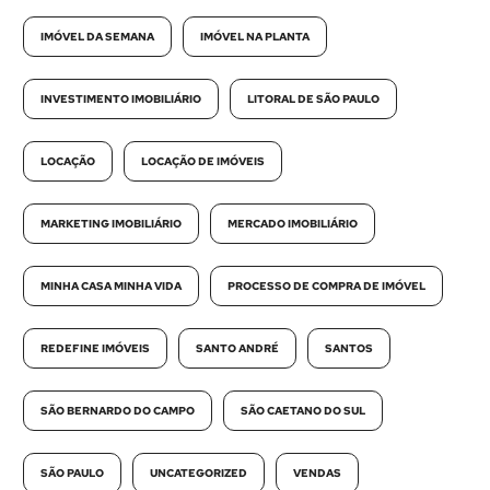
IMÓVEL DA SEMANA
IMÓVEL NA PLANTA
INVESTIMENTO IMOBILIÁRIO
LITORAL DE SÃO PAULO
LOCAÇÃO
LOCAÇÃO DE IMÓVEIS
MARKETING IMOBILIÁRIO
MERCADO IMOBILIÁRIO
MINHA CASA MINHA VIDA
PROCESSO DE COMPRA DE IMÓVEL
REDEFINE IMÓVEIS
SANTO ANDRÉ
SANTOS
SÃO BERNARDO DO CAMPO
SÃO CAETANO DO SUL
SÃO PAULO
UNCATEGORIZED
VENDAS