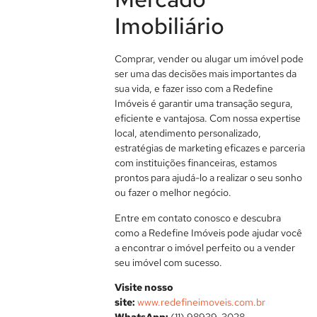
Imobiliário
Comprar, vender ou alugar um imóvel pode
ser uma das decisões mais importantes da
sua vida, e fazer isso com a Redefine
Imóveis é garantir uma transação segura,
eficiente e vantajosa. Com nossa expertise
local, atendimento personalizado,
estratégias de marketing eficazes e parceria
com instituições financeiras, estamos
prontos para ajudá-lo a realizar o seu sonho
ou fazer o melhor negócio.
Entre em contato conosco e descubra
como a Redefine Imóveis pode ajudar você
a encontrar o imóvel perfeito ou a vender
seu imóvel com sucesso.
Visite nosso
site:
www.redefineimoveis.com.br
WhatsApp:
(11) 98939-3028