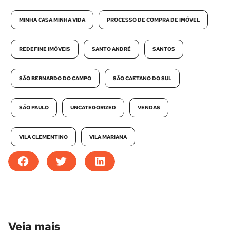
MINHA CASA MINHA VIDA
PROCESSO DE COMPRA DE IMÓVEL
REDEFINE IMÓVEIS
SANTO ANDRÉ
SANTOS
SÃO BERNARDO DO CAMPO
SÃO CAETANO DO SUL
SÃO PAULO
UNCATEGORIZED
VENDAS
VILA CLEMENTINO
VILA MARIANA
Veja mais