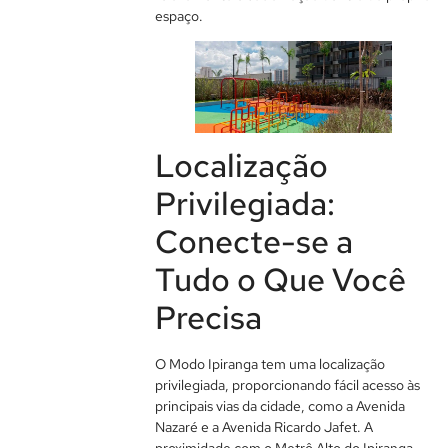
espaço.
Localização
Privilegiada:
Conecte-se a
Tudo o Que Você
Precisa
O Modo Ipiranga tem uma localização
privilegiada, proporcionando fácil acesso às
principais vias da cidade, como a Avenida
Nazaré e a Avenida Ricardo Jafet. A
proximidade com o Metrô Alto do Ipiranga