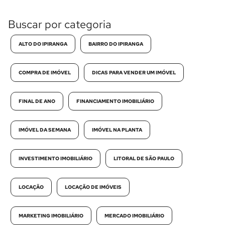
Buscar por categoria
ALTO DO IPIRANGA
BAIRRO DO IPIRANGA
COMPRA DE IMÓVEL
DICAS PARA VENDER UM IMÓVEL
FINAL DE ANO
FINANCIAMENTO IMOBILIÁRIO
IMÓVEL DA SEMANA
IMÓVEL NA PLANTA
INVESTIMENTO IMOBILIÁRIO
LITORAL DE SÃO PAULO
LOCAÇÃO
LOCAÇÃO DE IMÓVEIS
MARKETING IMOBILIÁRIO
MERCADO IMOBILIÁRIO