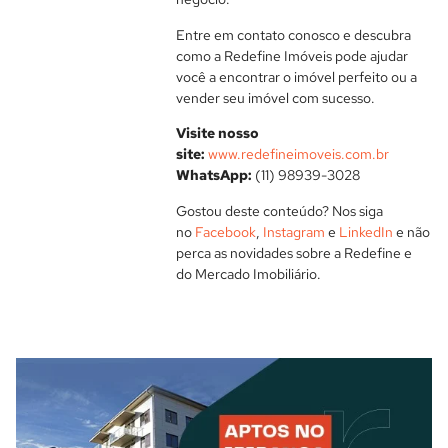
Entre em contato conosco e descubra
como a Redefine Imóveis pode ajudar
você a encontrar o imóvel perfeito ou a
vender seu imóvel com sucesso.
Visite nosso
site:
www.redefineimoveis.com.br
WhatsApp:
(11) 98939-3028
Gostou deste conteúdo? Nos siga
no
Facebook
,
Instagram
e
LinkedIn
e não
perca as novidades sobre a Redefine e
do Mercado Imobiliário.