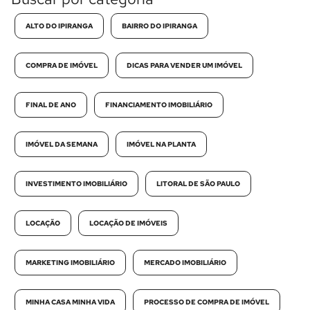
ALTO DO IPIRANGA
BAIRRO DO IPIRANGA
COMPRA DE IMÓVEL
DICAS PARA VENDER UM IMÓVEL
FINAL DE ANO
FINANCIAMENTO IMOBILIÁRIO
IMÓVEL DA SEMANA
IMÓVEL NA PLANTA
INVESTIMENTO IMOBILIÁRIO
LITORAL DE SÃO PAULO
LOCAÇÃO
LOCAÇÃO DE IMÓVEIS
MARKETING IMOBILIÁRIO
MERCADO IMOBILIÁRIO
MINHA CASA MINHA VIDA
PROCESSO DE COMPRA DE IMÓVEL