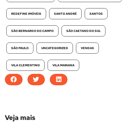
REDEFINE IMÓVEIS
SANTO ANDRÉ
SANTOS
SÃO BERNARDO DO CAMPO
SÃO CAETANO DO SUL
SÃO PAULO
UNCATEGORIZED
VENDAS
VILA CLEMENTINO
VILA MARIANA
Veja mais