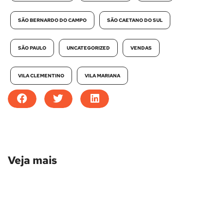
SÃO BERNARDO DO CAMPO
SÃO CAETANO DO SUL
SÃO PAULO
UNCATEGORIZED
VENDAS
VILA CLEMENTINO
VILA MARIANA
Veja mais