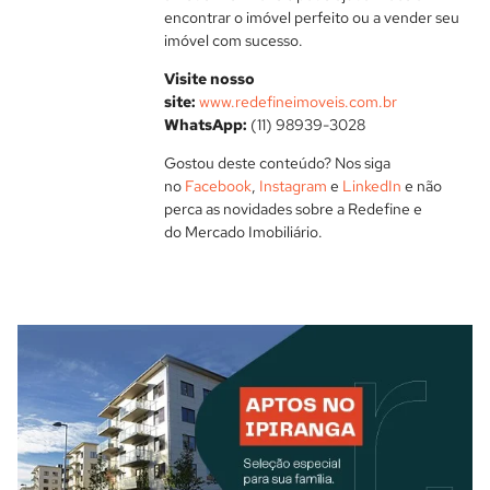
encontrar o imóvel perfeito ou a vender seu
imóvel com sucesso.
Visite nosso
site:
www.redefineimoveis.com.br
WhatsApp:
(11) 98939-3028
Gostou deste conteúdo? Nos siga
no
Facebook
,
Instagram
e
LinkedIn
e não
perca as novidades sobre a Redefine e
do Mercado Imobiliário.