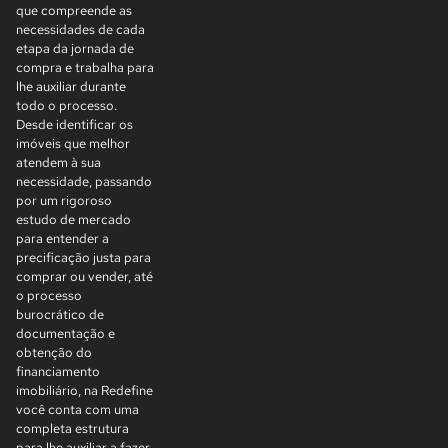
que compreende as
necessidades de cada
etapa da jornada de
compra e trabalha para
lhe auxiliar durante
todo o processo.
Desde identificar os
imóveis que melhor
atendem à sua
necessidade, passando
por um rigoroso
estudo de mercado
para entender a
precificação justa para
comprar ou vender, até
o processo
burocrático de
documentação e
obtenção do
financiamento
imobiliário, na Redefine
você conta com uma
completa estrutura
para lhe auxiliar a fazer