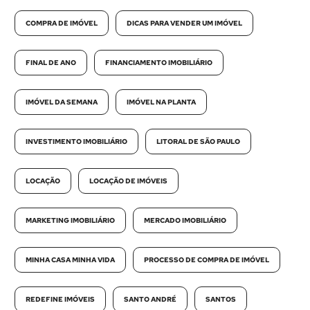
COMPRA DE IMÓVEL
DICAS PARA VENDER UM IMÓVEL
FINAL DE ANO
FINANCIAMENTO IMOBILIÁRIO
IMÓVEL DA SEMANA
IMÓVEL NA PLANTA
INVESTIMENTO IMOBILIÁRIO
LITORAL DE SÃO PAULO
LOCAÇÃO
LOCAÇÃO DE IMÓVEIS
MARKETING IMOBILIÁRIO
MERCADO IMOBILIÁRIO
MINHA CASA MINHA VIDA
PROCESSO DE COMPRA DE IMÓVEL
REDEFINE IMÓVEIS
SANTO ANDRÉ
SANTOS