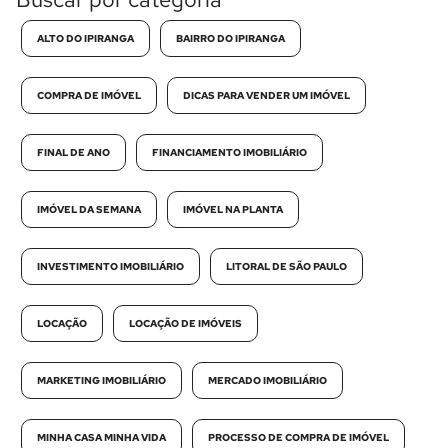
ALTO DO IPIRANGA
BAIRRO DO IPIRANGA
COMPRA DE IMÓVEL
DICAS PARA VENDER UM IMÓVEL
FINAL DE ANO
FINANCIAMENTO IMOBILIÁRIO
IMÓVEL DA SEMANA
IMÓVEL NA PLANTA
INVESTIMENTO IMOBILIÁRIO
LITORAL DE SÃO PAULO
LOCAÇÃO
LOCAÇÃO DE IMÓVEIS
MARKETING IMOBILIÁRIO
MERCADO IMOBILIÁRIO
MINHA CASA MINHA VIDA
PROCESSO DE COMPRA DE IMÓVEL