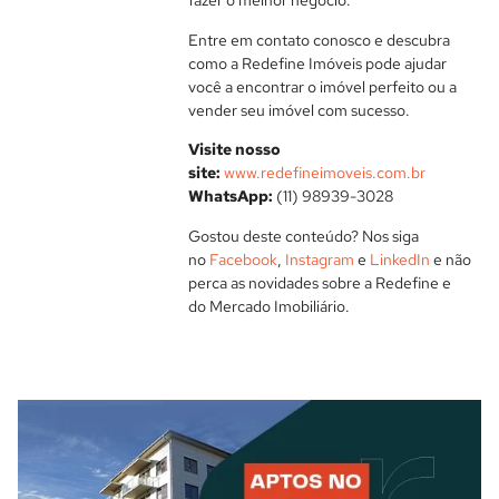
Entre em contato conosco e descubra
como a Redefine Imóveis pode ajudar
você a encontrar o imóvel perfeito ou a
vender seu imóvel com sucesso.
Visite nosso
site:
www.redefineimoveis.com.br
WhatsApp:
(11) 98939-3028
Gostou deste conteúdo? Nos siga
no
Facebook
,
Instagram
e
LinkedIn
e não
perca as novidades sobre a Redefine e
do Mercado Imobiliário.