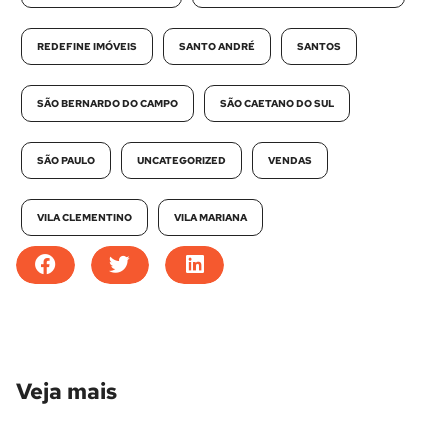
REDEFINE IMÓVEIS
SANTO ANDRÉ
SANTOS
SÃO BERNARDO DO CAMPO
SÃO CAETANO DO SUL
SÃO PAULO
UNCATEGORIZED
VENDAS
VILA CLEMENTINO
VILA MARIANA
Veja mais