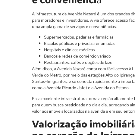
A infraestrutura da Avenida Nazaré é um dos grandes di
para moradores e investidores. A via oferece acesso faci
uma ampla gama de serviços e conveniências:
Supermercados, padarias e farmácias
Escolas públicas e privadas renomadas
Hospitais e clínicas médicas
Bancos e redes de comércio variado
Restaurantes, cafés e opções de lazer
Além disso, a Avenida Nazaré conta com fácil acesso à L
Verde do Metrô, por meio das estações Alto do Ipiranga
Santos-Imigrantes, e se conecta rapidamente a importa
como a Avenida Ricardo Jafet e a Avenida do Estado.
Essa excelente infraestrutura torna a região altamente 
para quem busca praticidade no dia a dia, agregando ai
valor aos imóveis localizados na avenida e em seu entor
Valorização imobiliár