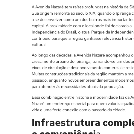
A Avenida Nazaré tem raízes profundas na história de S
Sua origem remonta ao século XIX, quando o Ipiranga
a se desenvolver como um dos bairros mais importantes
capital. A proximidade com o local onde foi declarada a
Independência do Brasil, o atual Parque da Independên
contribuiu para que a região ganhasse relevância históri
cultural.
Ao longo das décadas, a Avenida Nazaré acompanhou o
crescimento urbano do Ipiranga, tornando-se um dos pr
eixos de circulação e desenvolvimento comercial e resid
Muitas construções tradicionais da região mantêm a m
passado, enquanto novos empreendimentos modernos
para atender às necessidades atuais da população.
Essa combinação entre história e modernidade faz da A
Nazaré um endereço especial para quem valoriza quali
vida e uma forte conexão com o passado da cidade.
Infraestrutura compl
e conveniênci
a