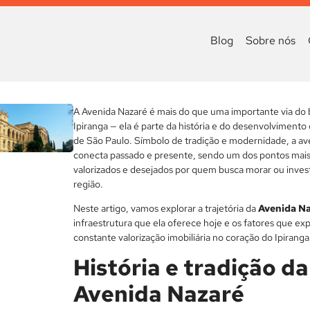
Blog
Sobre nós
A Avenida Nazaré é mais do que uma importante via do 
Ipiranga — ela é parte da história e do desenvolvimento
de São Paulo. Símbolo de tradição e modernidade, a av
conecta passado e presente, sendo um dos pontos mai
valorizados e desejados por quem busca morar ou invest
região.
Neste artigo, vamos explorar a trajetória da
Avenida N
infraestrutura que ela oferece hoje e os fatores que ex
constante valorização imobiliária no coração do Ipiranga
História e tradição da
Avenida Nazaré