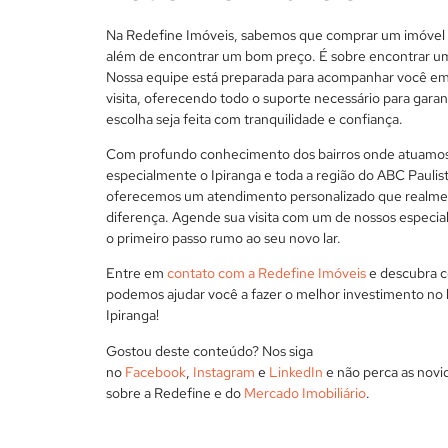
Na Redefine Imóveis, sabemos que comprar um imóvel 
além de encontrar um bom preço. É sobre encontrar um
Nossa equipe está preparada para acompanhar você e
visita, oferecendo todo o suporte necessário para garan
escolha seja feita com tranquilidade e confiança.
Com profundo conhecimento dos bairros onde atuamo
especialmente o Ipiranga e toda a região do ABC Paulist
oferecemos um atendimento personalizado que realmen
diferença. Agende sua visita com um de nossos especial
o primeiro passo rumo ao seu novo lar.
Entre em
contato com a Redefine Imóveis
e descubra 
podemos ajudar você a fazer o melhor investimento no 
Ipiranga!
Gostou deste conteúdo? Nos siga
no
Facebook
,
Instagram
e
LinkedIn
e não perca as novi
sobre a Redefine e do
Mercado Imobiliário
.