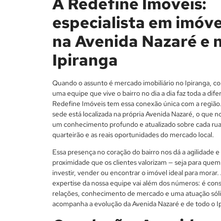
A Redefine Imóveis:
especialista em imóve
na Avenida Nazaré e 
Ipiranga
Quando o assunto é mercado imobiliário no Ipiranga, c
uma equipe que vive o bairro no dia a dia faz toda a dife
Redefine Imóveis tem essa conexão única com a região
sede está localizada na própria Avenida Nazaré, o que n
um conhecimento profundo e atualizado sobre cada rua
quarteirão e as reais oportunidades do mercado local.
Essa presença no coração do bairro nos dá a agilidade e
proximidade que os clientes valorizam — seja para quem
investir, vender ou encontrar o imóvel ideal para morar. 
expertise da nossa equipe vai além dos números: é con
relações, conhecimento de mercado e uma atuação sóli
acompanha a evolução da Avenida Nazaré e de todo o Ip