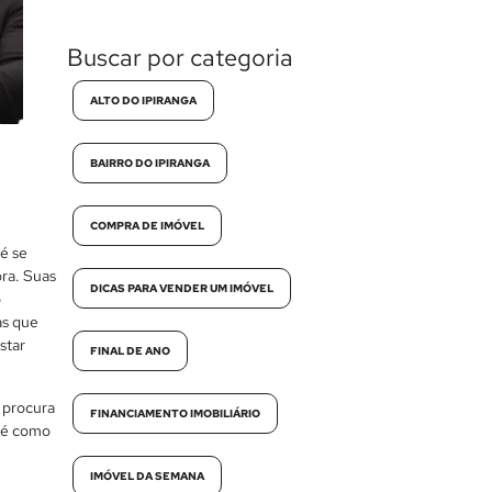
Buscar por categoria
ALTO DO IPIRANGA
BAIRRO DO IPIRANGA
COMPRA DE IMÓVEL
ré se
ora. Suas
DICAS PARA VENDER UM IMÓVEL
o
as que
star
FINAL DE ANO
a procura
FINANCIAMENTO IMOBILIÁRIO
aré como
IMÓVEL DA SEMANA