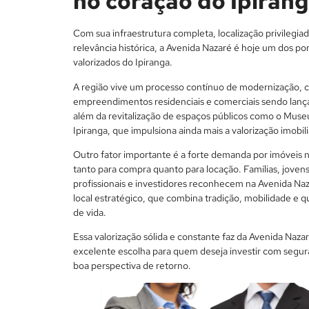
no coração do Ipiran
Com sua infraestrutura completa, localização privilegiad
relevância histórica, a Avenida Nazaré é hoje um dos po
valorizados do Ipiranga.
A região vive um processo contínuo de modernização,
empreendimentos residenciais e comerciais sendo lanç
além da revitalização de espaços públicos como o Muse
Ipiranga, que impulsiona ainda mais a valorização imobili
Outro fator importante é a forte demanda por imóveis n
tanto para compra quanto para locação. Famílias, joven
profissionais e investidores reconhecem na Avenida Na
local estratégico, que combina tradição, mobilidade e q
de vida.
Essa valorização sólida e constante faz da Avenida Naz
excelente escolha para quem deseja investir com segur
boa perspectiva de retorno.