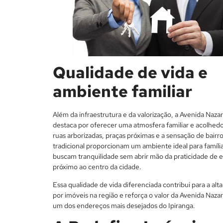
Qualidade de vida e
ambiente familiar
Além da infraestrutura e da valorização, a Avenida Naza
destaca por oferecer uma atmosfera familiar e acolhed
ruas arborizadas, praças próximas e a sensação de bairr
tradicional proporcionam um ambiente ideal para famíli
buscam tranquilidade sem abrir mão da praticidade de e
próximo ao centro da cidade.
Essa qualidade de vida diferenciada contribui para a alt
por imóveis na região e reforça o valor da Avenida Naz
um dos endereços mais desejados do Ipiranga.