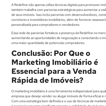
A Redefine não apenas utiliza técnicas digitais para promover im
também trabalha com parcerias estratégicas para aumentar a visi
de seus imóveis. Isso inclui parcerias com desenvolvedores, cons
corretores e investidores imobiliários, além de fornecer assessori
personalizada para compradores e vendedores.
Essa rede de parcerias fortalece a presença da Redefine no mer
aumentando as oportunidades de negociação e conectando o im
uma maior quantidade de potenciais compradores.
Conclusão: Por Que o
Marketing Imobiliário é
Essencial para a Venda
Rápida de Imóveis?
O marketing imobiliário é uma ferramenta indispensável para qua
empresa que deseje vender ou alugar imóveis de forma eficaz e r
Com uma estratégia bem definida e o uso de técnicas de marketin
é possível aumentar significativamente a visibilidade do imóvel e 