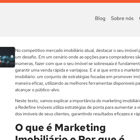
Blog
Sobre nós
No competitivo mercado imobiliário atual, destacar o seu imóvel 
um desafio. Em um cenário onde as opções para compradores sã
inúmeras, fazer com que o seu imóvel se sobressaia é fundament
garantir uma venda rápida e vantajosa. E é aí que entra o marketi
imobiliário: um conjunto de estratégias focadas em promover im
maneira eficaz, utilizando as melhores ferramentas disponíveis pa
alcançar o público-alvo.
Neste texto, vamos explicar a importância do marketing imobiliár
a Redefine Imóveis utiliza estratégias de ponta para aumentar a vi
dos imóveis de seus clientes, garantindo resultados eficazes e ráp
O que é Marketing
Imobiliário e Por que é