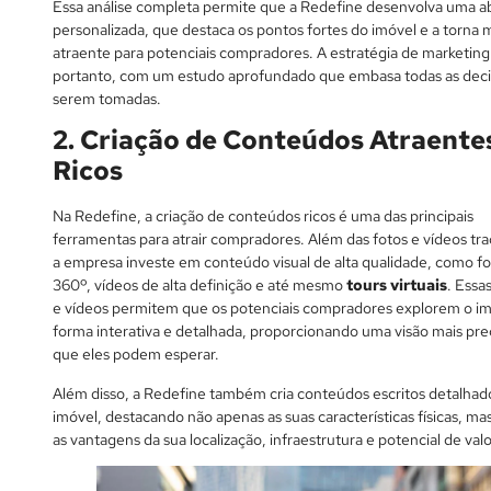
Essa análise completa permite que a Redefine desenvolva uma 
personalizada, que destaca os pontos fortes do imóvel e a torna 
atraente para potenciais compradores. A estratégia de marketin
portanto, com um estudo aprofundado que embasa todas as deci
serem tomadas.
2. Criação de Conteúdos Atraente
Ricos
Na Redefine, a criação de conteúdos ricos é uma das principais
ferramentas para atrair compradores. Além das fotos e vídeos trad
a empresa investe em conteúdo visual de alta qualidade, como f
360º, vídeos de alta definição e até mesmo
tours virtuais
. Essa
e vídeos permitem que os potenciais compradores explorem o i
forma interativa e detalhada, proporcionando uma visão mais pre
que eles podem esperar.
Além disso, a Redefine também cria conteúdos escritos detalhad
imóvel, destacando não apenas as suas características físicas, 
as vantagens da sua localização, infraestrutura e potencial de val