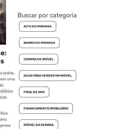
Buscar por categoria
ALTO DO IPIRANGA
BAIRRO DO IPIRANGA
e:
os
COMPRA DE IMÓVEL
s online,
DICAS PARA VENDER UM IMÓVEL
te em uma
is
iliários
FINAL DE ANO
cios
FINANCIAMENTO IMOBILIÁRIO
efine
como
mpresa
IMÓVEL DA SEMANA