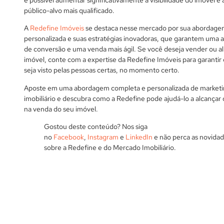
público-alvo mais qualificado.
A
Redefine Imóveis
se destaca nesse mercado por sua abordag
personalizada e suas estratégias inovadoras, que garantem uma a
de conversão e uma venda mais ágil. Se você deseja vender ou a
imóvel, conte com a expertise da Redefine Imóveis para garantir
seja visto pelas pessoas certas, no momento certo.
Aposte em uma abordagem completa e personalizada de market
imobiliário e descubra como a Redefine pode ajudá-lo a alcançar
na venda do seu imóvel.
Gostou deste conteúdo? Nos siga
no
Facebook
,
Instagram
e
LinkedIn
e não perca as novida
sobre a Redefine e do Mercado Imobiliário.