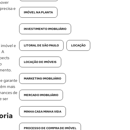
mover
precisa e
IMÓVEL NA PLANTA
INVESTIMENTO IMOBILIÁRIO
 imóvel e
LITORAL DE SÃO PAULO
LOCAÇÃO
. A
spects
LOCAÇÃO DE IMÓVEIS
o
imento.
MARKETING IMOBILIÁRIO
ne garante
 têm mais
chances de
MERCADO IMOBILIÁRIO
e ser
MINHA CASA MINHA VIDA
oria
PROCESSO DE COMPRA DE IMÓVEL