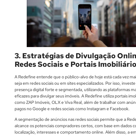
3. Estratégias de Divulgação Onlin
Redes Sociais e Portais Imobiliári
A Redefine entende que o público-alvo de hoje está cada vez mai
seja em redes sociais ou em sites especializados. Por isso, inves
presença digital forte e segmentada, utilizando as plataformas ma
eficazes para divulgar seus imóveis. A Redefine utiliza portais imob
como ZAP Imóveis, OLX e Viva Real, além de trabalhar com anún
pagos no Google e redes sociais como Instagram e Facebook.
A segmentação de anúncios nas redes sociais permite que a Red
alcance os potenciais compradores certos, com base em dados 
localização, interesses e comportamento online. Além disso, a e