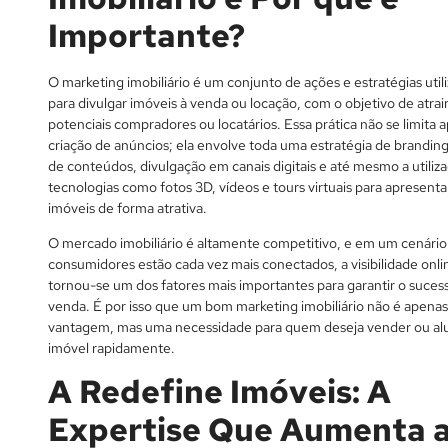
Importante?
O marketing imobiliário é um conjunto de ações e estratégias util
para divulgar imóveis à venda ou locação, com o objetivo de atrai
potenciais compradores ou locatários. Essa prática não se limita 
criação de anúncios; ela envolve toda uma estratégia de branding
de conteúdos, divulgação em canais digitais e até mesmo a utiliz
tecnologias como fotos 3D, vídeos e tours virtuais para apresenta
imóveis de forma atrativa.
O mercado imobiliário é altamente competitivo, e em um cenári
consumidores estão cada vez mais conectados, a visibilidade onli
tornou-se um dos fatores mais importantes para garantir o suces
venda. É por isso que um bom marketing imobiliário não é apena
vantagem, mas uma necessidade para quem deseja vender ou al
imóvel rapidamente.
A Redefine Imóveis: A
Expertise Que Aumenta 